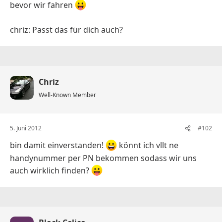
bevor wir fahren
s
chriz: Passt das für dich auch?
Chriz
Well-Known Member
5. Juni 2012
#102
bin damit einverstanden!
könnt ich vllt ne
handynummer per PN bekommen sodass wir uns
auch wirklich finden?