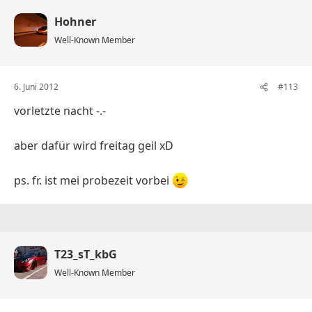
Hohner
Well-Known Member
6. Juni 2012
#113
vorletzte nacht -.-
aber dafür wird freitag geil xD
ps. fr. ist mei probezeit vorbei
T23_sT_kbG
Well-Known Member