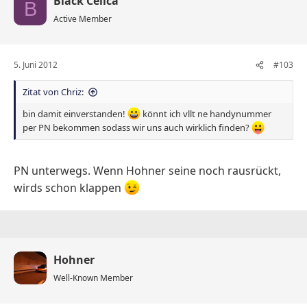
Black Celica
B
Active Member
5. Juni 2012
#103
Zitat von Chriz:
bin damit einverstanden!
könnt ich vllt ne handynummer
per PN bekommen sodass wir uns auch wirklich finden?
PN unterwegs. Wenn Hohner seine noch rausrückt,
wirds schon klappen
Hohner
Well-Known Member