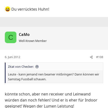
Du verrücktes Huhn!
Freu mich schon euch zu sehen!
CaMo
C
Well-Known Member
6. Juni 2012
#108
Zitat von Checker:
Leute - kann jemand nen beamer mitbringen? Dann können wir
Samstag Fussball schauen.
könnte schon, aber nen receiver und Leinwand
würden dan noch fehlen! Und er is eher für Indoor
geeignet! Wegen der Lumen Leistung!