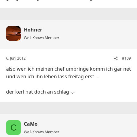
Hohner
Well-Known Member
6. Juni 2012
#109
also wen ich meinen chef umbringe komm ich gar net
und wen ich ihn leben lass freitag erst -.-
der kerl hat doch an schlag -.-
CaMo
C
Well-Known Member