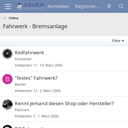
Anmelden
Registrieren
Celica
Fahrwerk - Bremsanlage
Filter
Keilfahrwerk
Firestarter
Antworten
11
19. März 2006
"festes" Fahrwerk?
B
Basher
Antworten
12
2. März 2006
Kennt jemand diesen Shop oder Hersteller?
Petricani
Antworten
2
1. März 2006