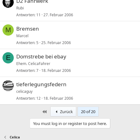
D2 Fahrwerk
Rubi
Antworten
11
27. Februar 2006
Bremsen
M
Marcel
Antworten
5
25. Februar 2006
Domstrebe bei ebay
E
Ehem. CelicaFahrer
Antworten
7
18. Februar 2006
tieferlegungsfedern
celicaguy
Antworten
12
18. Februar 2006
First
Zurück
20 of 20
You must log in or register to post here.
Celica